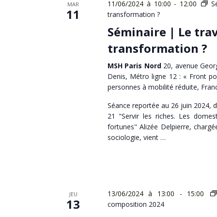
11/06/2024 à 10:00
-
12:00
S
MAR
11
transformation ?
Séminaire | Le trav
transformation ?
MSH Paris Nord
20, avenue Georg
Denis, Métro ligne 12 : « Front po
personnes à mobilité réduite, Fran
Séance reportée au 26 juin 2024,
21 "Servir les riches. Les domes
fortunes" Alizée Delpierre, char
sociologie, vient …
13/06/2024 à 13:00
-
15:00
JEU
13
composition 2024