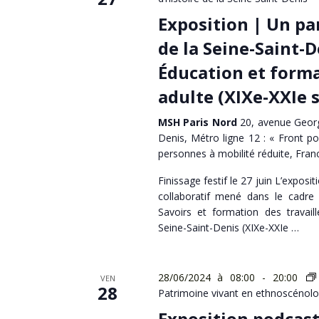
Exposition | Un pa
de la Seine-Saint-D
Éducation et forma
adulte (XIXe-XXIe s
MSH Paris Nord
20, avenue Georg
Denis, Métro ligne 12 : « Front po
personnes à mobilité réduite, Fran
Finissage festif le 27 juin L’expositi
collaboratif mené dans le cadre
Savoirs et formation des travaill
Seine-Saint-Denis (XIXe-XXIe …
28/06/2024 à 08:00
-
20:00
VEN
28
Patrimoine vivant en ethnoscénolo
Exposition podcast