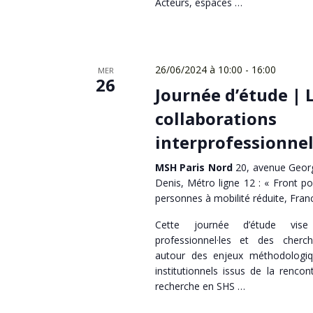
Acteurs, espaces …
26/06/2024 à 10:00
-
16:00
MER
26
Journée d’étude | 
collaborations
interprofessionnel
MSH Paris Nord
20, avenue Georg
Denis, Métro ligne 12 : « Front po
personnes à mobilité réduite, Fran
Cette journée d’étude vis
professionnel·les et des cherch
autour des enjeux méthodologiq
institutionnels issus de la renc
recherche en SHS …