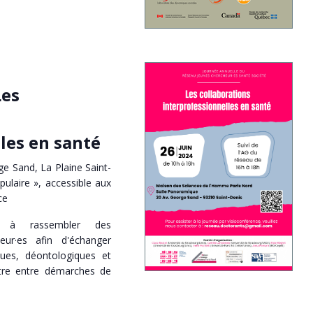
Les
les en santé
e Sand, La Plaine Saint-
pulaire », accessible aux
ce
e à rassembler des
eur·es afin d'échanger
ues, déontologiques et
ontre entre démarches de