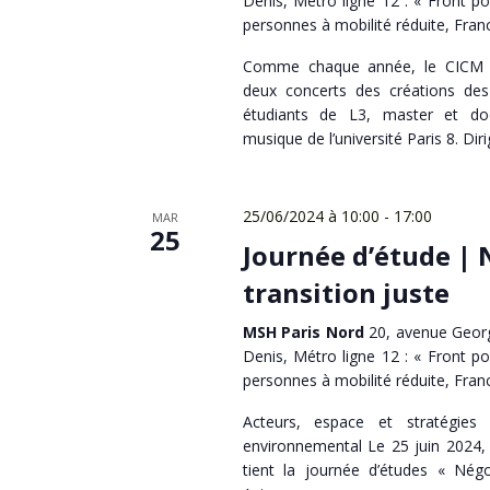
Denis, Métro ligne 12 : « Front po
personnes à mobilité réduite, Fran
Comme chaque année, le CICM
deux concerts des créations de
étudiants de L3, master et do
musique de l’université Paris 8. Dir
25/06/2024 à 10:00
-
17:00
MAR
25
Journée d’étude | 
transition juste
MSH Paris Nord
20, avenue Georg
Denis, Métro ligne 12 : « Front po
personnes à mobilité réduite, Fran
Acteurs, espace et stratégies
environnemental Le 25 juin 2024,
tient la journée d’études « Négoc