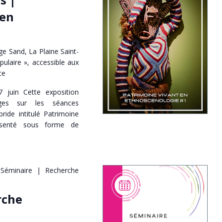
 en
e Sand, La Plaine Saint-
pulaire », accessible aux
ce
7 juin Cette exposition
ges sur les séances
ride intitulé Patrimoine
résenté sous forme de
Séminaire | Recherche
rche