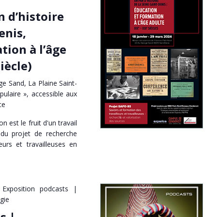
n d’histoire
enis,
tion à l’âge
iècle)
e Sand, La Plaine Saint-
pulaire », accessible aux
ce
on est le fruit d'un travail
 du projet de recherche
eurs et travailleuses en
Exposition podcasts |
gie
s |