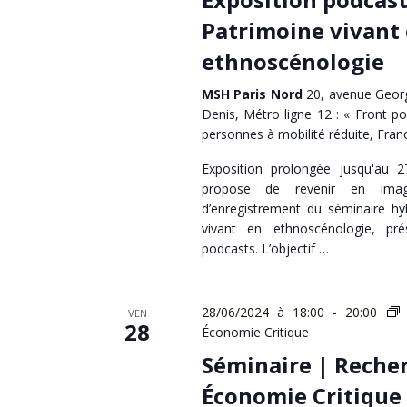
Patrimoine vivant
ethnoscénologie
MSH Paris Nord
20, avenue Georg
Denis, Métro ligne 12 : « Front po
personnes à mobilité réduite, Fran
Exposition prolongée jusqu'au 2
propose de revenir en ima
d’enregistrement du séminaire hyb
vivant en ethnoscénologie, p
podcasts. L’objectif …
28/06/2024 à 18:00
-
20:00
VEN
28
Économie Critique
Séminaire | Reche
Économie Critique