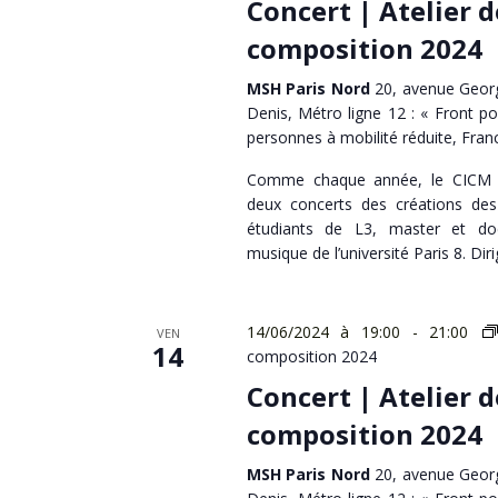
Concert | Atelier d
composition 2024
MSH Paris Nord
20, avenue Georg
Denis, Métro ligne 12 : « Front po
personnes à mobilité réduite, Fran
Comme chaque année, le CICM
deux concerts des créations de
étudiants de L3, master et do
musique de l’université Paris 8. Dir
14/06/2024 à 19:00
-
21:00
VEN
14
composition 2024
Concert | Atelier d
composition 2024
MSH Paris Nord
20, avenue Georg