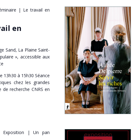
éminaire | Le travail en
ail en
e Sand, La Plaine Saint-
pulaire », accessible aux
ce
 de 13h30 à 15h30 Séance
tiques chez les grandes
gée de recherche CNRS en
Exposition | Un pan