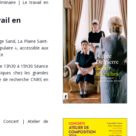
éminaire | Le travail en
ail en
e Sand, La Plaine Saint-
pulaire », accessible aux
ce
 de 13h30 à 15h30 Séance
tiques chez les grandes
gée de recherche CNRS en
Concert | Atelier de