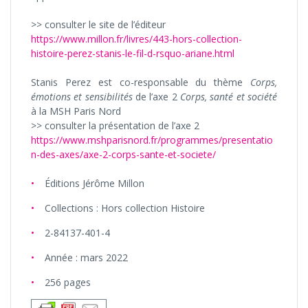
>> consulter le site de l’éditeur
https://www.millon.fr/livres/443-hors-collection-
histoire-perez-stanis-le-fil-d-rsquo-ariane.html
Stanis Perez est co-responsable du thème
Corps,
émotions et sensibilités
de l’axe 2
Corps, santé et société
à la MSH Paris Nord
>> consulter la présentation de l’axe 2
https://www.mshparisnord.fr/programmes/presentatio
n-des-axes/axe-2-corps-sante-et-societe/
Éditions Jérôme Millon
Collections : Hors collection Histoire
2-84137-401-4
Année : mars 2022
256 pages