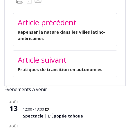
NAVIGATION
Article précédent
DE
L’ARTICLE
Repenser la nature dans les villes latino-
américaines
Article suivant
Pratiques de transition en autonomies
Évènements à venir
AOÛT
13
12:00
-
13:00
Spectacle | L’Épopée taboue
AOÛT