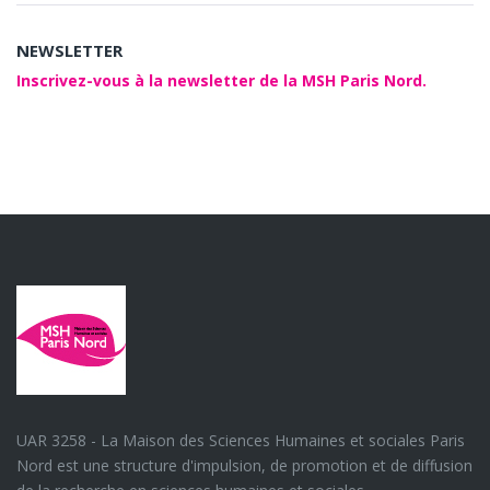
NEWSLETTER
Inscrivez-vous à la newsletter de la MSH Paris Nord.
UAR 3258 - La Maison des Sciences Humaines et sociales Paris
Nord est une structure d'impulsion, de promotion et de diffusion