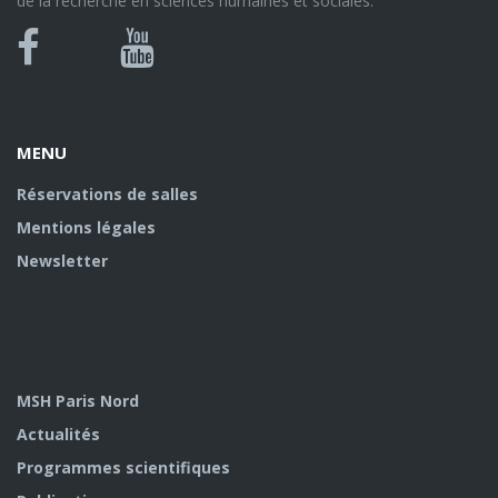
de la recherche en sciences humaines et sociales.
Bluesky
Canal
Facebook
Youtube
U
MENU
Réservations de salles
Mentions légales
Newsletter
MSH Paris Nord
Actualités
Programmes scientifiques