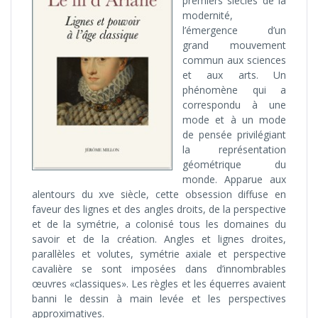
premiers siècles de la
modernité,
l’émergence d’un
grand mouvement
commun aux sciences
et aux arts. Un
phénomène qui a
correspondu à une
mode et à un mode
de pensée privilégiant
la représentation
géométrique du
monde. Apparue aux
alentours du xve siècle, cette obsession diffuse en
faveur des lignes et des angles droits, de la perspective
et de la symétrie, a colonisé tous les domaines du
savoir et de la création. Angles et lignes droites,
parallèles et volutes, symétrie axiale et perspective
cavalière se sont imposées dans d’innombrables
œuvres «classiques». Les règles et les équerres avaient
banni le dessin à main levée et les perspectives
approximatives.