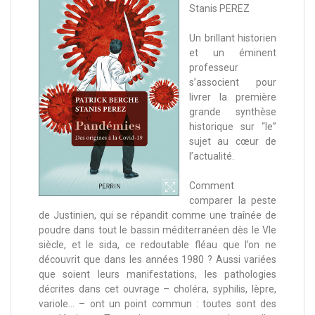
Stanis PEREZ
Un brillant historien
et un éminent
professeur
s’associent pour
livrer la première
grande synthèse
historique sur “le”
sujet au cœur de
l’actualité.
Comment
comparer la peste
de Justinien, qui se répandit comme une traînée de
poudre dans tout le bassin méditerranéen dès le VIe
siècle, et le sida, ce redoutable fléau que l’on ne
découvrit que dans les années 1980 ? Aussi variées
que soient leurs manifestations, les pathologies
décrites dans cet ouvrage – choléra, syphilis, lèpre,
variole… – ont un point commun : toutes sont des