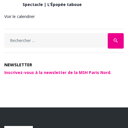
Spectacle | L’Épopée taboue
Voir le calendrier
search
NEWSLETTER
Inscrivez-vous à la newsletter de la MSH Paris Nord.