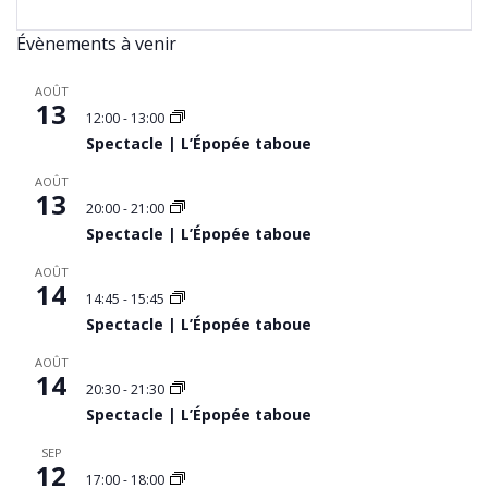
Évènements à venir
AOÛT
13
12:00
-
13:00
Spectacle | L’Épopée taboue
AOÛT
13
20:00
-
21:00
Spectacle | L’Épopée taboue
AOÛT
14
14:45
-
15:45
Spectacle | L’Épopée taboue
AOÛT
14
20:30
-
21:30
Spectacle | L’Épopée taboue
SEP
12
17:00
-
18:00