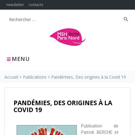
newsletter
contacts
search
MENU
Accueil
>
Publications
>
Pandémies, Des origines à la Covid 19
PANDÉMIES, DES ORIGINES À LA
COVID 19
Publication de
Patrick BERCHE et