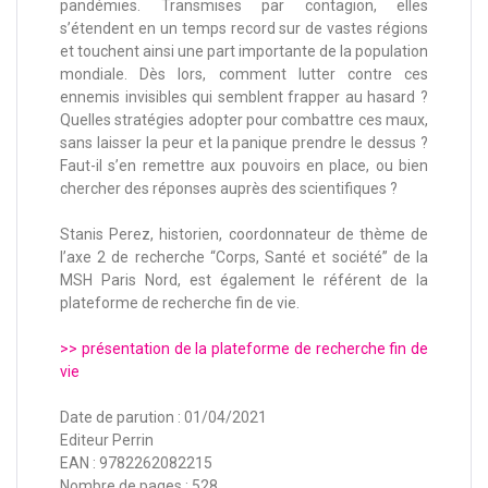
pandémies. Transmises par contagion, elles
s’étendent en un temps record sur de vastes régions
et touchent ainsi une part importante de la population
mondiale. Dès lors, comment lutter contre ces
ennemis invisibles qui semblent frapper au hasard ?
Quelles stratégies adopter pour combattre ces maux,
sans laisser la peur et la panique prendre le dessus ?
Faut-il s’en remettre aux pouvoirs en place, ou bien
chercher des réponses auprès des scientifiques ?
Stanis Perez, historien, coordonnateur de thème de
l’axe 2 de recherche “Corps, Santé et société” de la
MSH Paris Nord, est également le référent de la
plateforme de recherche fin de vie.
>> présentation de la plateforme de recherche fin de
vie
Date de parution : 01/04/2021
Editeur Perrin
EAN : 9782262082215
Nombre de pages : 528