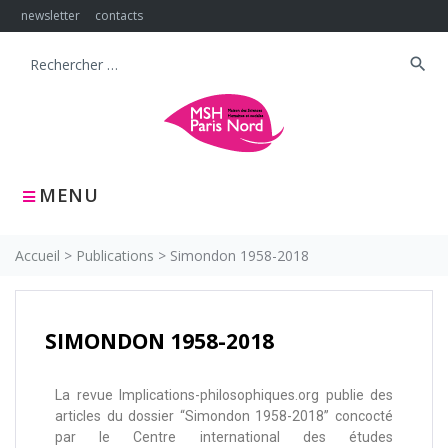
newsletter
contacts
search
MENU
Accueil
>
Publications
>
Simondon 1958-2018
SIMONDON 1958-2018
La revue Implications-philosophiques.org publie des
articles du dossier “Simondon 1958-2018” concocté
par le Centre international des études