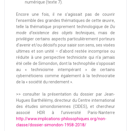
numérique (texte 7).
Encore une fois, il ne s’agissait pas de couvrir
l’ensemble des grandes thématiques de cette œuvre,
telle la thématique proprement technologique de
Du
mode d’existence des objets techniques
, mais de
privilégier certains aspects particulièrement porteurs
d’avenir et/ou décisifs pour saisir son sens, ses visées
ultimes et son unité – d’abord restée incomprise ou
réduite à une perspective techniciste qui n’a jamais
été celle de Simondon, dont la technophilie s’opposait
au « technicisme intempérant » de certains
cybernéticiens comme également à la technocratie
de la « société du rendement ».
>> consulter la présentation du dossier par Jean-
Hugues Barthélémy, directeur du Centre international
des études simondoniennes (CIDES), et chercheur
associé HDR à l’université Paris-Nanterre
http://www.implications-philosophiques.org/non-
classe/dossier-simondon-1958-2018/