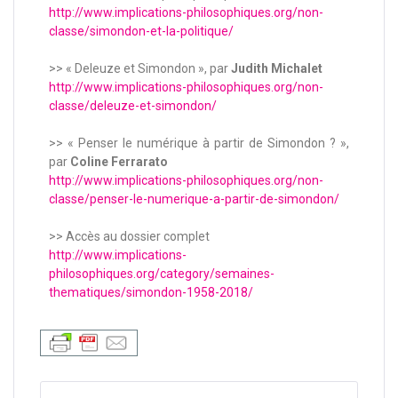
http://www.implications-philosophiques.org/non-
classe/simondon-et-la-politique/
>> « Deleuze et Simondon », par
Judith Michalet
http://www.implications-philosophiques.org/non-
classe/deleuze-et-simondon/
>> « Penser le numérique à partir de Simondon ? »,
par
Coline Ferrarato
http://www.implications-philosophiques.org/non-
classe/penser-le-numerique-a-partir-de-simondon/
>> Accès au dossier complet
http://www.implications-
philosophiques.org/category/semaines-
thematiques/simondon-1958-2018/