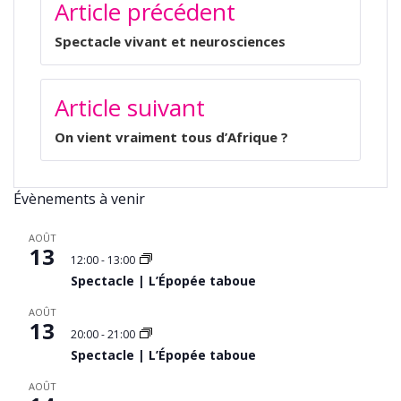
Article précédent
Spectacle vivant et neurosciences
Article suivant
On vient vraiment tous d’Afrique ?
Évènements à venir
AOÛT
13
12:00
-
13:00
Spectacle | L’Épopée taboue
AOÛT
13
20:00
-
21:00
Spectacle | L’Épopée taboue
AOÛT