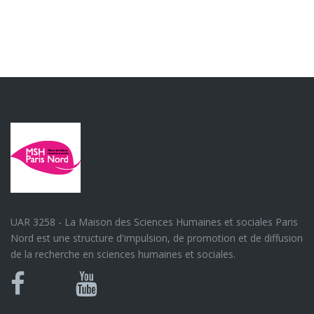
UAR 3258 - La Maison des Sciences Humaines et sociales Paris
Nord est une structure d'impulsion, de promotion et de diffusion
de la recherche en sciences humaines et sociales.