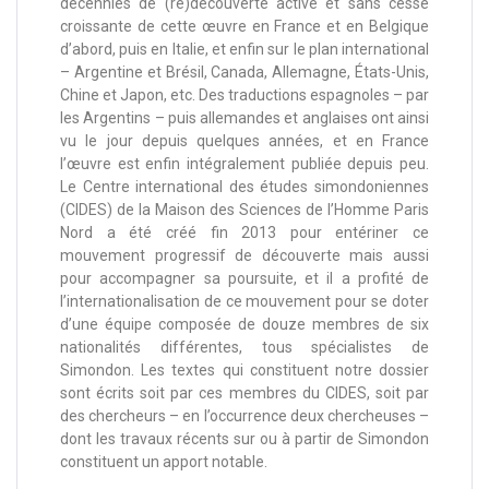
décennies de (re)découverte active et sans cesse
croissante de cette œuvre en France et en Belgique
d’abord, puis en Italie, et enfin sur le plan international
– Argentine et Brésil, Canada, Allemagne, États-Unis,
Chine et Japon, etc. Des traductions espagnoles – par
les Argentins – puis allemandes et anglaises ont ainsi
vu le jour depuis quelques années, et en France
l’œuvre est enfin intégralement publiée depuis peu.
Le Centre international des études simondoniennes
(CIDES) de la Maison des Sciences de l’Homme Paris
Nord a été créé fin 2013 pour entériner ce
mouvement progressif de découverte mais aussi
pour accompagner sa poursuite, et il a profité de
l’internationalisation de ce mouvement pour se doter
d’une équipe composée de douze membres de six
nationalités différentes, tous spécialistes de
Simondon. Les textes qui constituent notre dossier
sont écrits soit par ces membres du CIDES, soit par
des chercheurs – en l’occurrence deux chercheuses –
dont les travaux récents sur ou à partir de Simondon
constituent un apport notable.