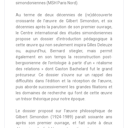
simondoniennes (MSH Paris Nord).
Au terme de deux décennies de (re)découverte
croissante de l’œuvre de Gilbert Simondon, et six
décennies après la parution de son premier ouvrage,
le Centre international des études simondoniennes
propose un dossier d’introduction pédagogique à
cette œuvre qui non seulement inspira Gilles Deleuze
ou, aujourd’hui, Bernard stiegler, mais permit
également en son temps la reconstruction post-
bergsonienne de l’ontologie à partir d’un « réalisme
des relations » dont Gaston Bachelard fut le grand
précurseur. Ce dossier s’ouvre sur un rappel des
difficultés dans l’édition et la réception de l’œuvre,
puis aborde successivement les grandes filiations et
les domaines de recherche qui font de cette œuvre
un trésor théorique pour notre époque.
Le dossier proposé sur l’œuvre philosophique de
Gilbert Simondon (1924-1989) paraît soixante ans
après son premier ouvrage, et fait suite à deux