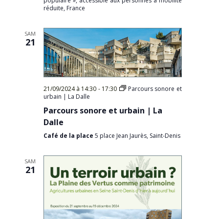
populaire », accessible aux personnes à mobilité
réduite, France
SAM
21
21/09/2024 à 14:30
-
17:30
Parcours sonore et
urbain | La Dalle
Parcours sonore et urbain | La
Dalle
Café de la place
5 place Jean Jaurès, Saint-Denis
SAM
21