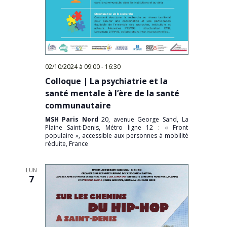
02/10/2024 à 09:00
-
16:30
Colloque | La psychiatrie et la
santé mentale à l’ère de la santé
communautaire
MSH Paris Nord
20, avenue George Sand, La
Plaine Saint-Denis, Métro ligne 12 : « Front
populaire », accessible aux personnes à mobilité
réduite, France
LUN
7