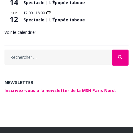
14
Spectacle | L’Épopée taboue
17:00
-
18:00
SEP
12
Spectacle | L’Épopée taboue
Voir le calendrier
Search
search
for:
NEWSLETTER
Inscrivez-vous à la newsletter de la MSH Paris Nord.